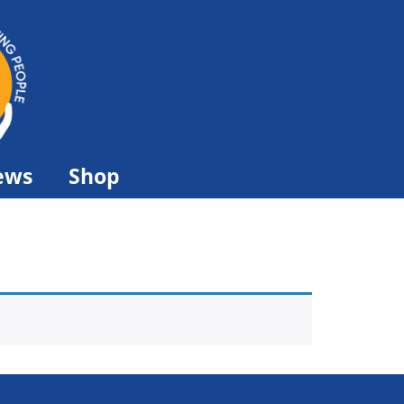
ews
Shop