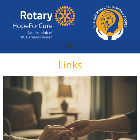
Links